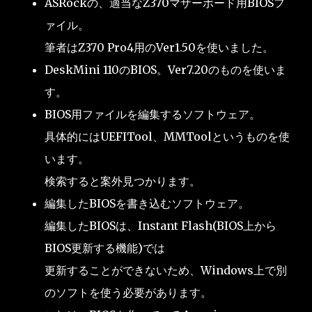
ASRockの、適当なZ370マザーボード用BIOSフ
ァイル。
筆者はZ370 Pro4用のVer1.50を使いました。
DeskMini 110のBIOS。Ver7.20のものを使いま
す。
BIOS用ファイルを編集するソフトウェア。
具体的にはUEFITool、MMToolというものを使
います。
検索すると案外見つかります。
編集したBIOSを書き込むソフトウェア。
編集したBIOSは、Instant Flash(BIOS上から
BIOS更新する機能)では
更新することができないため、Windows上で別
のソフトを使う必要があります。