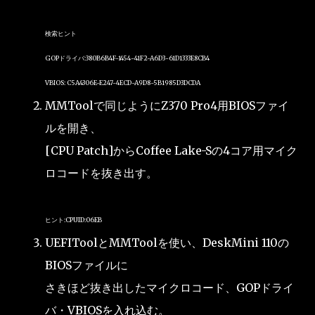
検索ヒント
GOPドライバ:380B6B4F-1454-41F2-A6D3-61D1333E8CB4
VBIOS: C5A4306E-E247-4ECD-A9D8-5B1985D3DCDA
MMToolで同じようにZ370 Pro4用BIOSファイ
ルを開き、
[CPU Patch]からCoffee Lake-Sの4コア用マイク
ロコードを抜き出す。
ヒント:CPUID:06EB
UEFIToolとMMToolを使い、DeskMini 110の
BIOSファイルに
さきほど抜き出したマイクロコード、GOPドライ
バ・VBIOSを入れ込む。