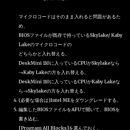
マイクロコードはそのまま入れると問題があるた
め、
BIOSファイルが既存で持っているSkylake/ Kaby
Lakeのマイクロコードの
どちらかと入れ替える。
DeskMini 110に入っているCPUがSkylakeなら
→Kaby Lakeの方を入れ替える。
DeskMini 110に入っているCPUがKaby Lakeな
ら→Skylakeの方を入れ替える。
(必要な場合は)Intel MEをダウングレードする。
編集したBIOSファイルをAFUで開いて、BIOSを
書き込む。
[Program All Blocks]を選んでおく。