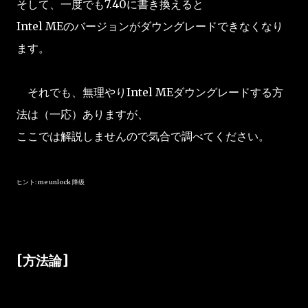
そして、一度でも7.40に書き換えると
Intel MEのバージョンがダウングレードできなくなり
ます。
それでも、無理やりIntel MEダウングレードする方
法は（一応）ありますが、
ここでは解説しませんので気合で調べてください。
ヒント: me unlock 降级
[方法論]