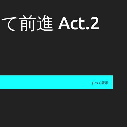
スキップしてメイン コンテンツに移動
前進 Act.2
すべて表示