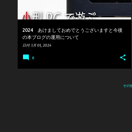
2024 あけましておめでとうございますと今後
の本ブログの運用について
日付:
1月 01, 2024
0
その