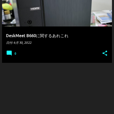
DeskMeet B660に関するあれこれ
日付:
6月 30, 2022
0