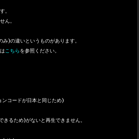
す。
せん。
のみ)の違いというものがあります。
は
こちら
を参照ください。
ョンコードが日本と同じため)
できるため)がないと再生できません。