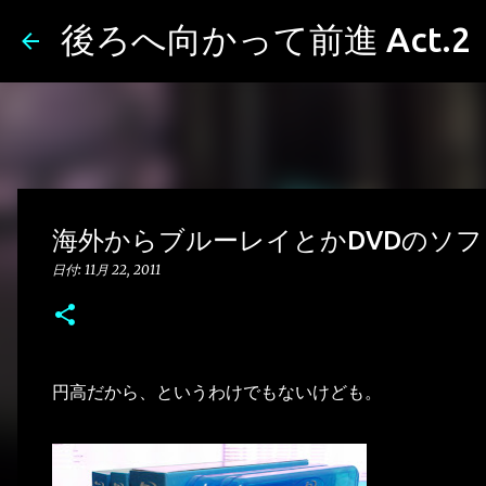
後ろへ向かって前進 Act.2
海外からブルーレイとかDVDのソ
日付:
11月 22, 2011
円高だから、というわけでもないけども。