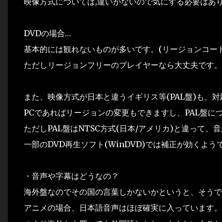
映像方式については,違いがないので気にする必要はあ
DVDの場合…
基本的には観れないものが多いです。(リージョンコー
ただしリージョンフリーのプレイヤーなら大丈夫です。
また、映像方式が日本と違うイギリス等(PAL盤)も、
PCであればリージョンの変更もできますし、PAL盤に
ただしPAL盤はNTSC方式(日本/アメリカ)と違って
一部のDVD再生ソフト(WinDVD)では補正が効くよ
・音声や字幕はどうなの？
海外盤なのでその国の言葉しかないかというと、そうで
アニメの場合、日本語音声はほぼ確実に入っています。