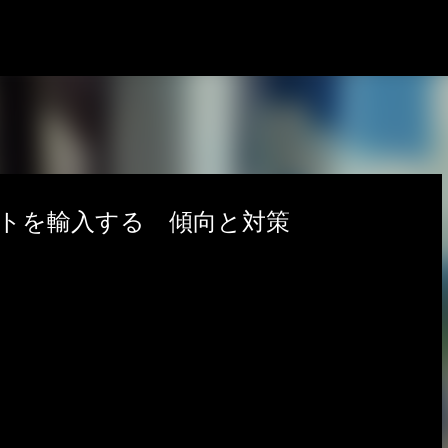
スキップしてメイン コンテンツに移動
フトを輸入する 傾向と対策