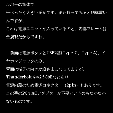
ルバーの筐体で、
平ぺったく大きい感覚です。また持ってみると結構重い
んですが、
これは電源ユニットが入っているのと、内部フレームは
金属製だからですね。
前面は電源ボタンとUSB2基(Type-C、Type-A)、イ
ヤホンジャックのみ。
背面は端子の向きが逆さまになってますが、
Thunderbolt 4や2.5GbEなどあり
電源内蔵のため電源コネクター（2pin）もあります。
この手のPCでACアダプターが不要というのもなかなか
ないものです。