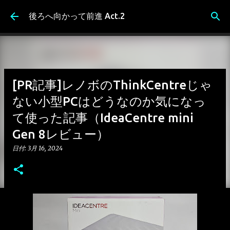
スキップしてメイン コンテンツに移動
後ろへ向かって前進 Act.2
[PR記事]レノボのThinkCentreじゃ
ない小型PCはどうなのか気になっ
て使った記事（IdeaCentre mini
Gen 8レビュー）
日付:
3月 16, 2024