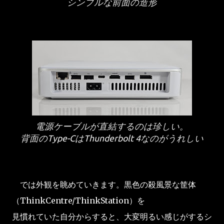
シンプルな前面の造形
電源ケーブルが直結するのは珍しい。
背面のType-CはThunderbolt 4なのがうれしい
では外観を眺めていきます。黒色の殺風景な筐体
（ThinkCentre/ThinkStation）を
見慣れていた自分からすると、大変明るい感じがするシ