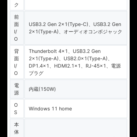
ク
前
面
USB3.2 Gen 2×1(Type-C)、USB3.2 Gen
I/
2×1(Type-A)、オーディオコンボジャック
O
背
Thunderbolt 4×1、USB3.2 Gen
面
2×1(Type-A)、USB2.0×1(Type-A)、
I/
DP1.4×1、HDMI2.1×1、RJ-45×1、電源
O
プラグ
電
内蔵(150W)
源
O
Windows 11 home
S
本
体