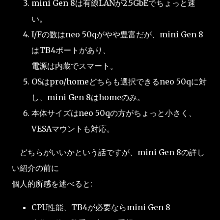
mini Gen 8は有線LANが2.5GbEでちょっと速
い。
I/Fの数はneo 50qがやや豊富だが、mini Gen 8
はTB4ポートがあり、
電源は内蔵でスマート。
OSはpro/homeどちらも選択できるneo 50qに対
し、mini Gen 8はhomeのみ。
本体サイズはneo 50qの方がちょっと小さく、
VESAマウントも対応。
どちらがいいかという話ですが、mini Gen 8の詳し
い紹介の前に
個人的所感を述べると:
CPU性能、TB4が必要ならmini Gen 8