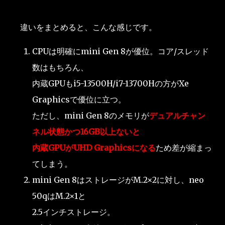
違いをまとめると、こんな感じです。
CPUは明確にmini Gen 8が優位。コア/スレッド
数はもちろん、
内蔵GPUもi5-13500H/i7-13700Hの方がXe
Graphicsで優位に立つ。
ただし、mini Gen 8のメモリが
デュアルチャン
ネル状態かつ16GB以上ないと
内蔵GPUがUHD Graphicsになる
ため差が縮まっ
てしまう。
mini Gen 8はストレージがM.2×2に対し、neo
50qはM.2×1と
2.5インチストレージ。