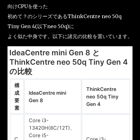
向けCPUを使った
初めて？のシリーズであるThinkCentre neo 50q
Tiny Gen 4(以下neo 50q)に
よく似た中身です。以下に諸元の比較を置いています。
IdeaCentre mini Gen 8 と
ThinkCentre neo 50q Tiny Gen 4
の比較
構
ThinkCentre
成
IdeaCentre mini
neo 50q Tiny
要
Gen 8
Gen 4
素
Core i3-
13420H(8C/12T)、
Core i5-
C
Core i3-