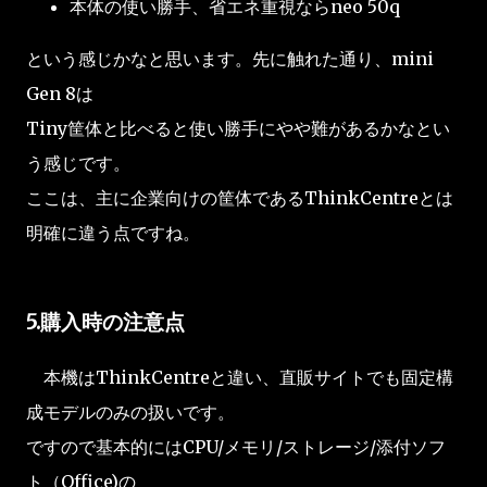
本体の使い勝手、省エネ重視ならneo 50q
という感じかなと思います。先に触れた通り、mini
Gen 8は
Tiny筐体と比べると使い勝手にやや難があるかなとい
う感じです。
ここは、主に企業向けの筐体であるThinkCentreとは
明確に違う点ですね。
5.購入時の注意点
本機はThinkCentreと違い、直販サイトでも固定構
成モデルのみの扱いです。
ですので基本的にはCPU/メモリ/ストレージ/添付ソフ
ト（Office)の