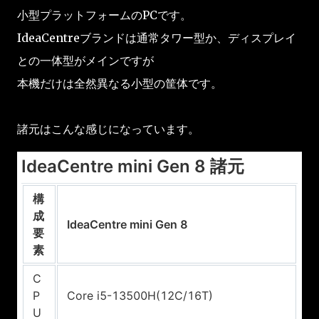
小型プラットフォームのPCです。
IdeaCentreブランドは通常タワー型か、ディスプレイ
との一体型がメインですが
本機だけは全然異なる小型の筐体です。
諸元はこんな感じになっています。
IdeaCentre mini Gen 8 諸元
構
成
IdeaCentre mini Gen 8
要
素
C
P
Core i5-13500H(12C/16T)
U