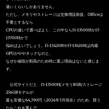
違いくらいしかありません。
ただし、メモリやストレージは交換増設前提、Officeは
不要とするなら
CPUの違いで選べばよく、この中ならi5-13500Hかi7-
13700Hかで
悩めばよいでしょう。i5-13420Hやi7-13620Hは内蔵
GPUがややネックなのと、
なぜか値段が割高のため特に選ぶ理由はないと感じま
す。
公式サイトだと、i5-13500H/メモリ8GB/ストレージ
256GBモデルが
最も安価な64,790円（2024年3月現在）のため、買う
ならこれを選んで