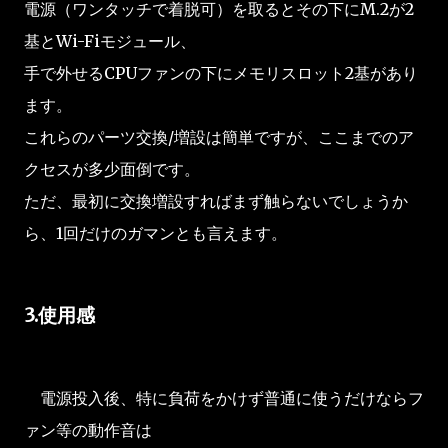
電源（ワンタッチで着脱可）を取るとその下にM.2が2
基とWi-Fiモジュール、
手で外せるCPUファンの下にメモリスロット2基があり
ます。
これらのパーツ交換/増設は簡単ですが、ここまでのア
クセスが多少面倒です。
ただ、最初に交換増設すればまず触らないでしょうか
ら、1回だけのガマンとも言えます。
3.使用感
電源投入後、特に負荷をかけず普通に使うだけならフ
ァン等の動作音は