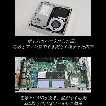
ボトムカバーを外した図。
電源とファン類ですき間なく埋まった内部
電源下にSSDがある。熱がやや心配
SSD取り付けはツールレス構造