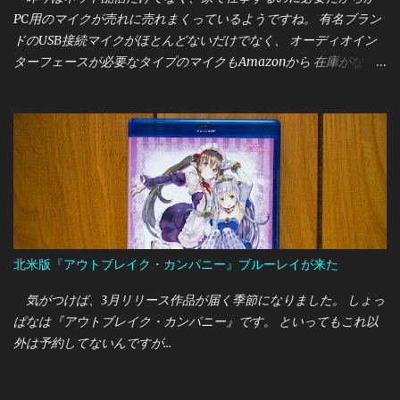
PC用のマイクが売れに売れまくっているようですね。 有名ブラン
ドのUSB接続マイクがほとんどないだけでなく、 オーディオイン
ターフェースが必要なタイプのマイクもAmazonから 在庫がなく
なったりと、割と大変な様相です。 筆者は今までいただきもの
のUSB接続マイクを使っていましたが、 アームで固定できるマイ
クに変更したいと思っていたところ 今回はオーストリア・AKGの
新しいUSB接続マイクである "LYRA"を買うことができたので、こ
こで紹介しておきたいと思います。
北米版『アウトブレイク・カンパニー』ブルーレイが来た
気がつけば、3月リリース作品が届く季節になりました。 しょっ
ぱなは『アウトブレイク・カンパニー』です。 といってもこれ以
外は予約してないんですが…