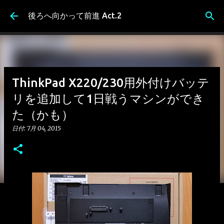
スキップしてメイン コンテンツに移動
後ろへ向かって前進 Act.2
ThinkPad X220/230用外付けバッテ
リを追加して1日戦うマシンができ
た（かも）
日付:
7月 04, 2015