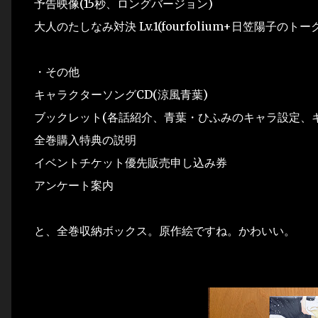
予告映像(15秒、ロングバージョン)
大人のたしなみ対決 Lv.1(fourfolium+日笠陽子のト
・その他
キャラクターソングCD(涼風青葉)
ブックレット(各話紹介、青葉・ひふみのキャラ設定、
全巻購入特典の説明
イベントチケット優先販売申し込み券
アンケート案内
と、全巻収納ボックス。原作絵ですね。かわいい。