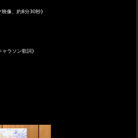
ーク映像、約8分30秒)
キャラソン歌詞)