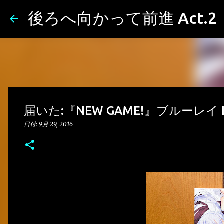
後ろへ向かって前進 Act.2
届いた:『NEW GAME!』ブルーレイ L
日付:
9月 29, 2016