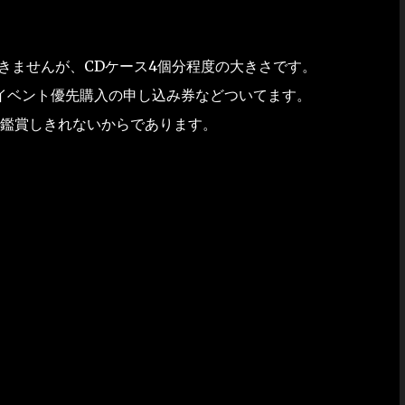
きませんが、CDケース4個分程度の大きさです。
集！イベント優先購入の申し込み券などついてます。
は鑑賞しきれないからであります。