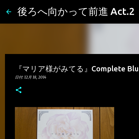
後ろへ向かって前進 Act.2
『マリア様がみてる』Complete Bl
日付:
12月 18, 2014