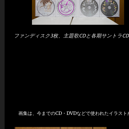
ファンディスク3枚、主題歌CDと各期サントラCD
画集は、今までのCD・DVDなどで使われたイラスト