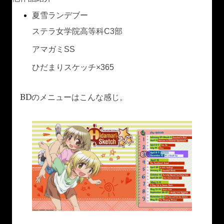
夏雪ランデブー
ステラ女学院高等科C3部
アマガミSS
ひだまりスケッチ×365
BDのメニューはこんな感じ。