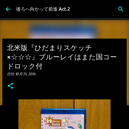
スキップしてメイン コンテンツに移動
後ろへ向かって前進 Act.2
北米版『ひだまりスケッチ
×☆☆☆』ブルーレイはまた国コー
ドロック付
日付:
10月 15, 2014