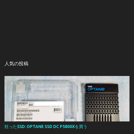
人気の投稿
狂ったSSD: OPTANE SSD DC P5800Xを買う