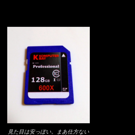
見た目は安っぽい。まあ仕方ない