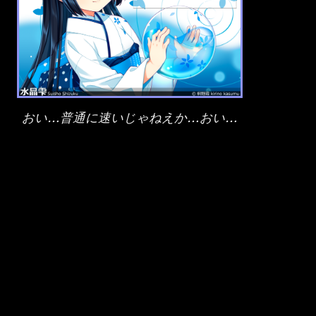
おい…普通に速いじゃねえか…おい…