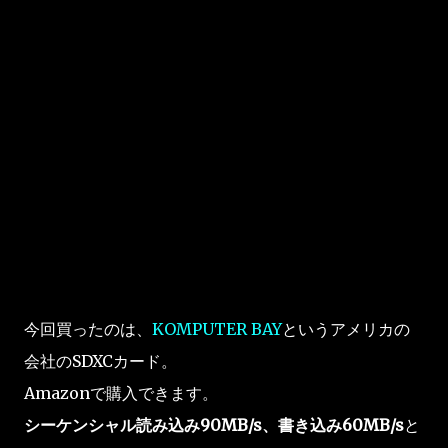
今回買ったのは、
KOMPUTER BAY
というアメリカの
会社のSDXCカード。
Amazonで購入できます。
シーケンシャル読み込み90MB/s、書き込み60MB/s
と