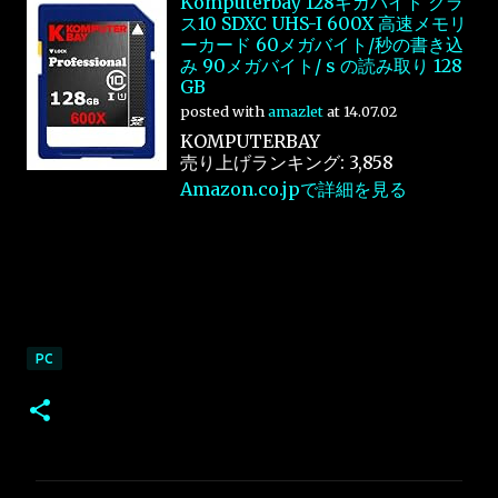
Komputerbay 128ギガバイト クラ
ス10 SDXC UHS-I 600X 高速メモリ
ーカード 60メガバイト/秒の書き込
み 90メガバイト/ s の読み取り 128
GB
posted with
amazlet
at 14.07.02
KOMPUTERBAY
売り上げランキング: 3,858
Amazon.co.jpで詳細を見る
PC