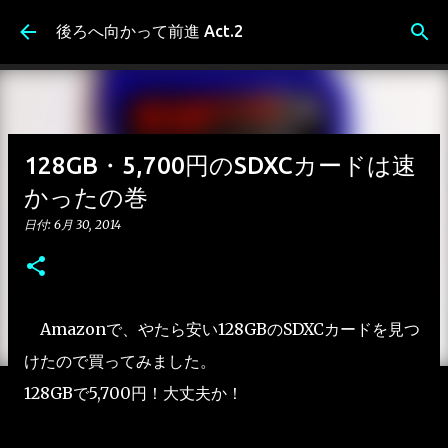
スキップしてメイン コンテンツに移動
後ろへ向かって前進 Act.2
128GB・5,700円のSDXCカードは速
かったの巻
日付:
6月 30, 2014
Amazonで、やたら安い128GBのSDXCカードを見つ
けたので買ってみました。
128GBで5,700円！大丈夫か！