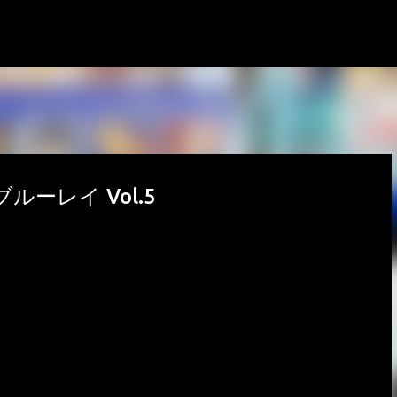
スキップしてメイン コンテンツに移動
ルーレイ Vol.5