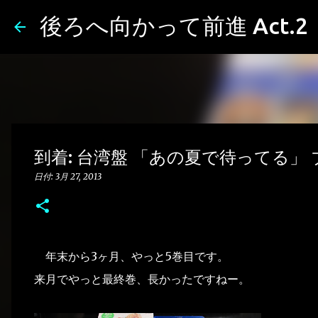
後ろへ向かって前進 Act.2
到着: 台湾盤 「あの夏で待ってる」 ブ
日付:
3月 27, 2013
年末から3ヶ月、やっと5巻目です。
来月でやっと最終巻、長かったですねー。